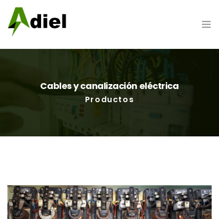
Hazte cliente
Cables y canalización eléctrica
Portada
Productos
Nosotros
Productos
Marcas