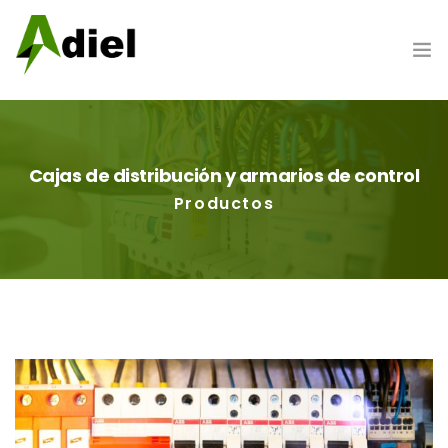
Hazte cliente
Cajas de distribución y armarios de control
Portada
Productos
Nosotros
Productos
Marcas