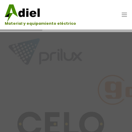
Material y equipamiento eléctrico
Material y equipamiento eléctrico
Hazte cliente
Portada
Nosotros
Productos
Marcas