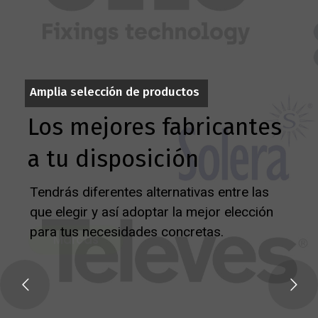
Blog
Contacto
Amplia selección de productos
Los mejores fabricantes
a tu disposición
Tendrás diferentes alternativas entre las
que elegir y así adoptar la mejor elección
para tus necesidades concretas.
Marcas