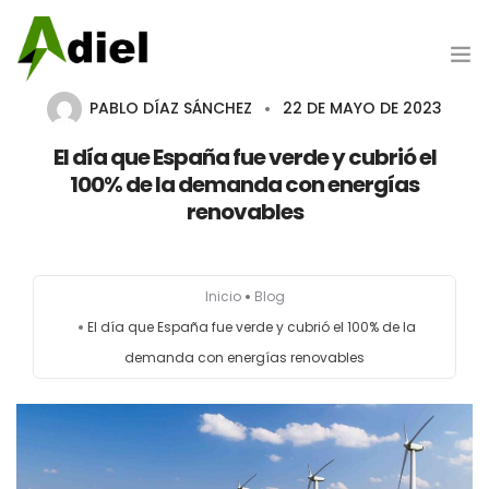
PABLO DÍAZ SÁNCHEZ
22 DE MAYO DE 2023
Hazte cliente
El día que España fue verde y cubrió el
100% de la demanda con energías
renovables
Portada
Inicio
Blog
Nosotros
El día que España fue verde y cubrió el 100% de la
demanda con energías renovables
Productos
Marcas