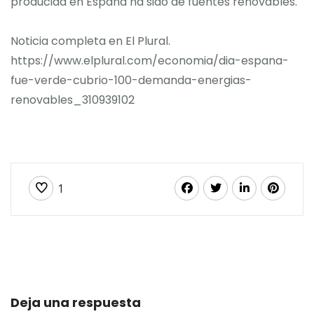
producida en España ha sido de fuentes renovables.
Noticia completa en El Plural.
https://www.elplural.com/economia/dia-espana-
fue-verde-cubrio-100-demanda-energias-
renovables_310939102
1
Deja una respuesta