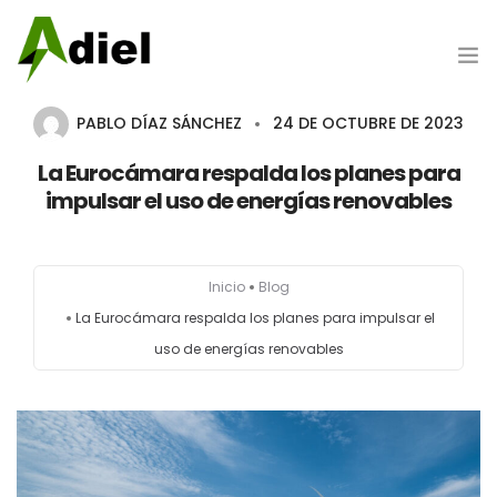
PABLO DÍAZ SÁNCHEZ
24 DE OCTUBRE DE 2023
Hazte cliente
La Eurocámara respalda los planes para
impulsar el uso de energías renovables
Portada
Inicio
Blog
Nosotros
La Eurocámara respalda los planes para impulsar el
uso de energías renovables
Productos
Marcas