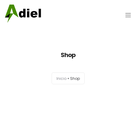
Hazte cliente
Shop
Portada
Inicio
Shop
Nosotros
Productos
Marcas