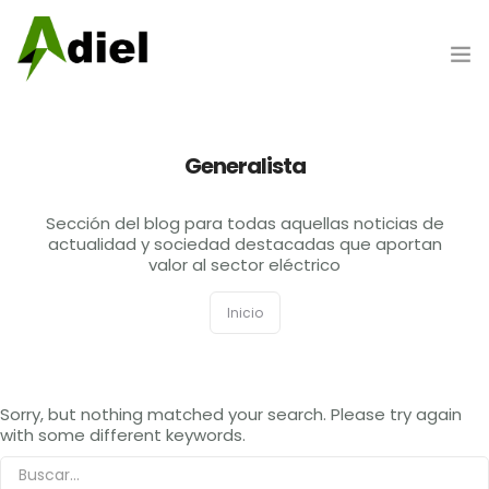
Hazte cliente
Generalista
Portada
Sección del blog para todas aquellas noticias de
actualidad y sociedad destacadas que aportan
valor al sector eléctrico
Nosotros
Inicio
Productos
Sorry, but nothing matched your search. Please try again
with some different keywords.
Marcas