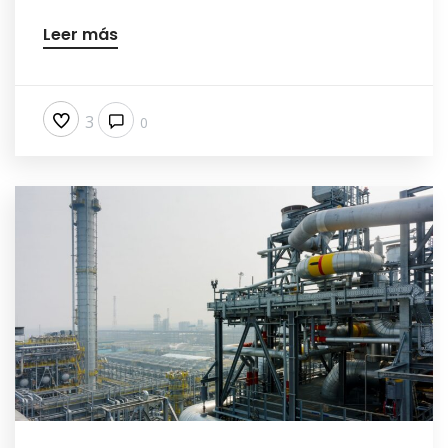
Leer más
3
0