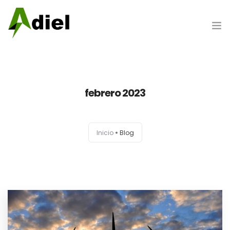
Hazte cliente
febrero 2023
Portada
Inicio
Blog
Nosotros
Productos
Marcas