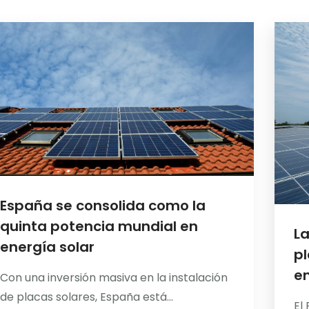
España se consolida como la
quinta potencia mundial en
La
energía solar
pl
en
Con una inversión masiva en la instalación
de placas solares, España está...
El