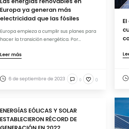
Las energías renovables en
Europa ya generan más
electricidad que las fósiles
El
cu
Europa empieza a cumplir sus planes para
co
hacer la transición energética. Por...
Le
Leer más
6 de septiembre de 2023
0
0
ENERGÍAS EÓLICAS Y SOLAR
ESTABLECIERON RÉCORD DE
GENERACIÓN EN 2022