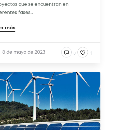
oyectos que se encuentran en
erentes fases...
er más
8 de mayo de 2023
1
0