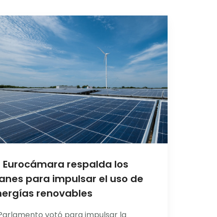
 Eurocámara respalda los
anes para impulsar el uso de
ergías renovables
 Parlamento votó para impulsar la