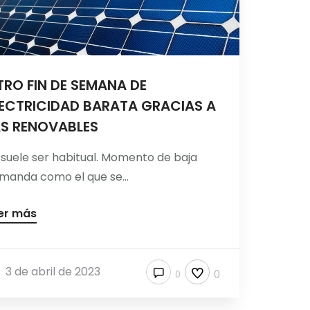
RO FIN DE SEMANA DE
LECTRICIDAD BARATA GRACIAS A
AS RENOVABLES
 suele ser habitual. Momento de baja
manda como el que se...
er más
3 de abril de 2023
0
0