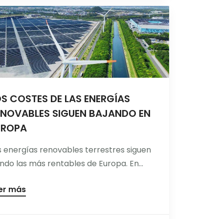
S COSTES DE LAS ENERGÍAS
ENOVABLES SIGUEN BAJANDO EN
UROPA
s energías renovables terrestres siguen
endo las más rentables de Europa. En...
er más