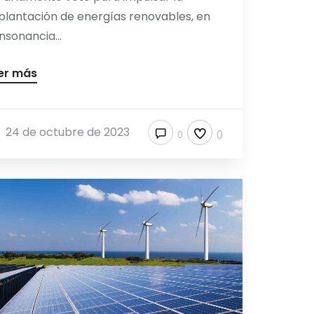
plantación de energías renovables, en
nsonancia...
er más
24 de octubre de 2023
0
0