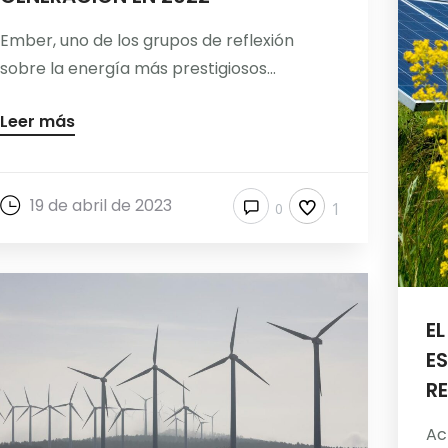
Ember, uno de los grupos de reflexión
sobre la energía más prestigiosos...
Leer más
19 de abril de 2023
1
0
EL
E
R
Ac