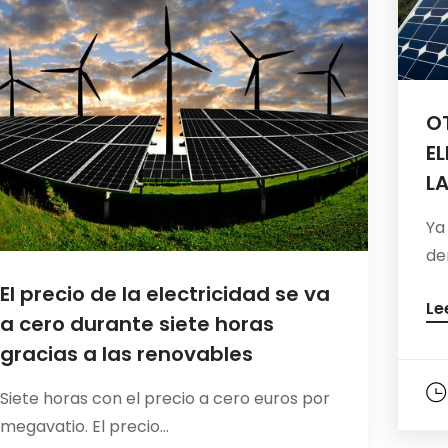
OT
E
L
Ya
de
El precio de la electricidad se va
Le
a cero durante siete horas
gracias a las renovables
Siete horas con el precio a cero euros por
megavatio. El precio...