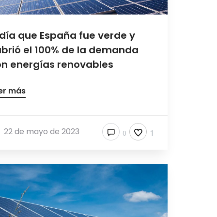
 día que España fue verde y
brió el 100% de la demanda
n energías renovables
er más
22 de mayo de 2023
1
0