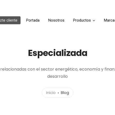
te cliente
Portada
Nosotros
Productos
Marca
Especializada
relacionadas con el sector energético, economía y finan
desarrollo
Inicio
Blog