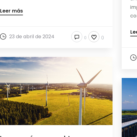
im
Leer más
co
Le
23 de abril de 2024
0
0